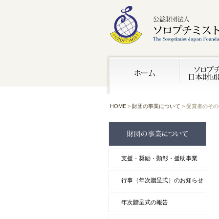
HOME
>
財団の事業について
> 受賞者のそ
支援・奨励・顕彰・援助事業
行事（年次贈呈式）のお知らせ
年次贈呈式の報告