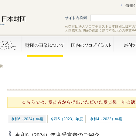
公益財団法人ソロプチミスト日本財団は日本の
と国際相互理解の進展に寄与するための事業を
の後
令和6（2024）年度
令和5（2023）年度
令和4（2022）年度
令和6（2024）年度受賞者のご紹介