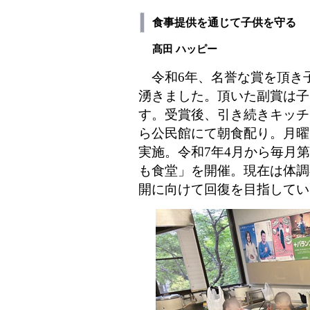
食事提供を通じて子供を守る
髙田 ハッピー
令和6年、名誉な賞を頂き
湧きました。頂いた副賞は子
す。受賞後、引き続きキッチ
ら公民館にて朝食配り。月曜
実施。令和7年4月から毎月
も食堂」を開催。現在は体調
開に向けて回復を目指してい