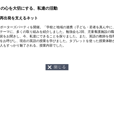
もの心を大切にする、私達の活動
再出発を支えるネット
ポーターズパーティを開催。「学校と地域の連携（子ども・若者を真ん中に
テーマに、多くの取り組みを紹介しました。勉強会も2回、児童養護施設の
状をお聞きし、今、私達にできることを探りました。また、英語の教師を指
をお呼びし、現在の英語の授業を学びました。タブレットを使った授業体験
人もすっかり魅了される、授業内容でした。