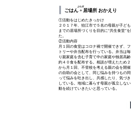
ぷらす
ごはん
+
居場所 おかえり
①活動をはじめたきっかけ
２０１７年、狛江市で５名の母親が子ども
までの居場所づくりを目的に“共生食堂”を
た。
②活動内容
月１回の食堂はコロナ禍で開催できず、フ
トリーや弁当配布を行っている。弁当は毎
り親家庭を含む子育て中の家庭や独居高齢
約４０食を配布する。相談が増えたため２
から月１回、不登校を考える親の会を開催
の自助の会として、同じ悩みを持つもの同
って悩みを吐き出し、共感したり、気づき
している。地域に暮らす母親が孤立しない
動を続けていきたいと思っている。