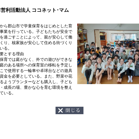
営利活動法人 ココネット･マム
から郡山市で学童保育をはじめとした育
事業を行っている。子どもたちが安全で
を過ごすことによって、親が安心して働
くり、核家族が安心して住める街づくり
いる。
要とする理由
保育では庭がなく、外での遊びができな
庭のある場所への保育室の移転を予定し
こで使用する一輪車や卓球台などの遊具
資金を必要としている。また、野菜や花
るようプランターなども購入し、子ども
・成長の場、豊かな心を育む環境を整え
ている。